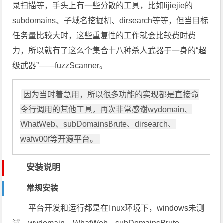
录扫描等，手头上有一些分散的工具，比如lijiejie的
subdomains、子域名挖掘机、dirsearch等等，但当目标
任务量比较大时，这些重复性的工作就会比较费时费
力，所以就有了这么个集合十八种杀人武器于一身的“超
级武器”——fuzzScanner。
因为当时着急用，所以很多功能的实现都是直接命
令行调用的其他工具，再次非常感谢wydomain、
WhatWeb、subDomainsBrute、dirsearch、
安装说明
常规安装
平台开发和运行都是在linux环境下，windows未测
试，wydomain、WhatWeb、subDomainsBrute、