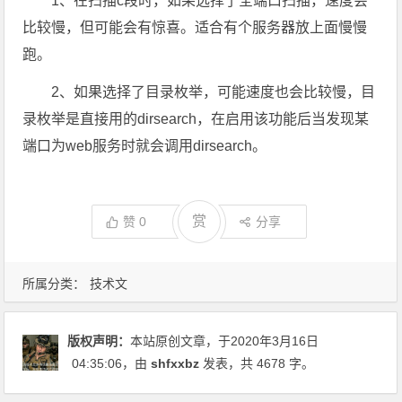
1、在扫描c段时，如果选择了全端口扫描，速度会
比较慢，但可能会有惊喜。适合有个服务器放上面慢慢
跑。
2、如果选择了目录枚举，可能速度也会比较慢，目
录枚举是直接用的dirsearch，在启用该功能后当发现某
端口为web服务时就会调用dirsearch。
赏
赞
0
分享
所属分类：
技术文
版权声明：
本站原创文章，于2020年3月16日
04:35:06
，由
shfxxbz
发表，共 4678 字。