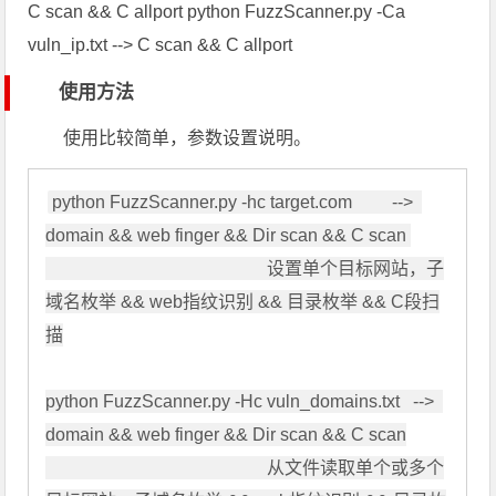
C scan && C allport python FuzzScanner.py -Ca
vuln_ip.txt --> C scan && C allport
使用方法
使用比较简单，参数设置说明。
python FuzzScanner.py -hc target.com         -->  
domain && web finger && Dir scan && C scan 

                                                  设置单个目标网站，子
域名枚举 && web指纹识别 && 目录枚举 && C段扫
描

python FuzzScanner.py -Hc vuln_domains.txt   -->  
domain && web finger && Dir scan && C scan

                                                  从文件读取单个或多个