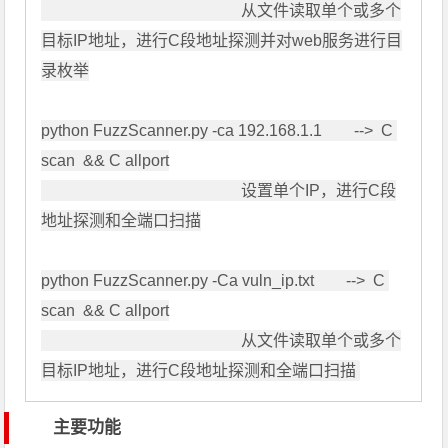
                                                  从文件读取单个或多个
目标IP地址，进行C段地址探测并对web服务进行目
录枚举

python FuzzScanner.py -ca 192.168.1.1        -->  C 
scan  && C allport

                                                  设置单个IP，进行C段
地址探测和全端口扫描

python FuzzScanner.py -Ca vuln_ip.txt        -->  C 
scan  && C allport

                                                  从文件读取单个或多个
主要功能