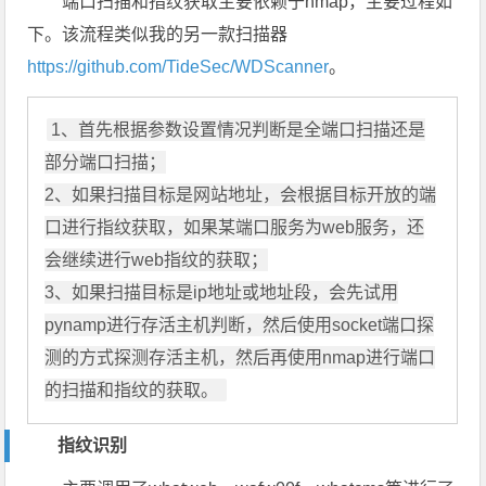
端口扫描和指纹获取主要依赖于nmap，主要过程如
下。该流程类似我的另一款扫描器
https://github.com/TideSec/WDScanner
。
1、首先根据参数设置情况判断是全端口扫描还是
部分端口扫描；

2、如果扫描目标是网站地址，会根据目标开放的端
口进行指纹获取，如果某端口服务为web服务，还
会继续进行web指纹的获取；

3、如果扫描目标是ip地址或地址段，会先试用
pynamp进行存活主机判断，然后使用socket端口探
测的方式探测存活主机，然后再使用nmap进行端口
的扫描和指纹的获取。 
指纹识别