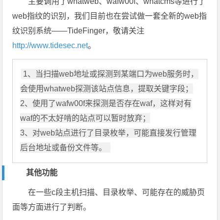
主要调用了whatweb、wafw00f、whatcms等进行了
web指纹的识别，我们目前也在尝试做一套全新的web指
纹识别系统——TideFinger，敬请关注
http://www.tidesec.net
。
1、当扫描web地址或探测到某端口为web服务时，
会使用whatweb探测该站点信息，提取关键字段；

2、使用了wafw00f来探测是否存在waf，这样对有
waf的不太好啃的站点可以暂时放弃；

3、对web站点进行了目录枚举，可能直接发行管理
后台地址或备份文件等。 
其他功能
在一些c段主机扫描、目录枚举、可能存在的威胁页
面等方面进行了判断。