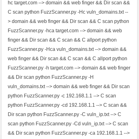
hc target.com --> domain && web finger && Dir scan &&
C scan python FuzzScanner.py -Hc vuln_domains.txt --
> domain && web finger && Dir scan && C scan python
FuzzScanner.py -hca target.com --> domain && web
finger && Dir scan && C scan && C allport python
FuzzScanner.py -Hca vuln_domains.txt --> domain &&
web finger && Dir scan && C scan && C allport python
FuzzScanner.py -h target.com --> domain && web finger
&& Dir scan python FuzzScanner.py -H
vuln_domains.txt --> domain && web finger && Dir scan
python FuzzScanner.py -c 192.168.1.1 --> C scan
python FuzzScanner.py -cd 192.168.1.1 --> C scan &&
Dir scan python FuzzScanner.py -C vuln_ip.txt --> C
scan python FuzzScanner.py -Cd vuln_ip.txt --> C scan
&& Dir scan python FuzzScanner.py -ca 192.168.1.1 -->