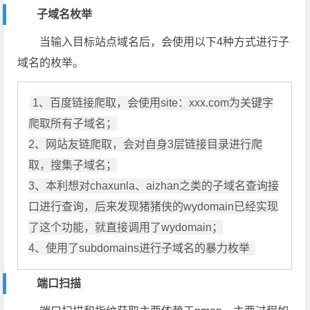
子域名枚举
当输入目标站点域名后，会使用以下4种方式进行子
域名的枚举。
1、百度链接爬取，会使用site：xxx.com为关键字
爬取所有子域名；

2、网站友链爬取，会对自身3层链接目录进行爬
取，搜集子域名；

3、本利想对chaxunla、aizhan之类的子域名查询接
口进行查询，后来发现猪猪侠的wydomain已经实现
了这个功能，就直接调用了wydomain；

4、使用了subdomains进行子域名的暴力枚举 
端口扫描