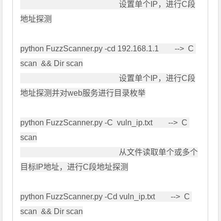
                                                  设置单个IP，进行C段
地址探测

python FuzzScanner.py -cd 192.168.1.1        -->  C 
scan  && Dir scan

                                                  设置单个IP，进行C段
地址探测并对web服务进行目录枚举

python FuzzScanner.py -C  vuln_ip.txt        -->  C 
scan

                                                  从文件读取单个或多个
目标IP地址，进行C段地址探测

python FuzzScanner.py -Cd vuln_ip.txt        -->  C 
scan  && Dir scan
