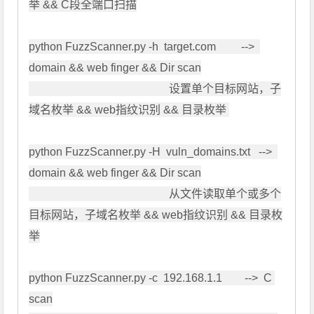
举 && C段全端口扫描

python FuzzScanner.py -h  target.com         -->  
domain && web finger && Dir scan

                                                  设置单个目标网站，子
域名枚举 && web指纹识别 && 目录枚举 

python FuzzScanner.py -H  vuln_domains.txt   -->  
domain && web finger && Dir scan

                                                  从文件读取单个或多个
目标网站，子域名枚举 && web指纹识别 && 目录枚
举

python FuzzScanner.py -c  192.168.1.1        -->  C 
scan
