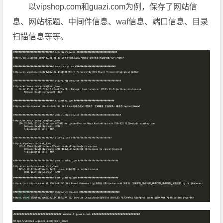
以vipshop.com和guazi.com为例，保存了网站信
息、网站标题、中间件信息、waf信息、端口信息、目录
扫描信息等等。