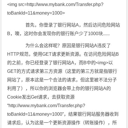
<img src=http://www.mybank.com/Transfer.php?
toBankId=11&money=1000>
首先，你登录了银行网站A，然后访问危险网站
B，噢，这时你会发现你的银行账户少了1000块......
为什么会这样呢？原因是银行网站A违反了
HTTP规范，使用GET请求更新资源。在访问危险网站B
的之前，你已经登录了银行网站A，而B中的<img>以
GET的方式请求第三方资源（这里的第三方就是指银行
网站了，原本这是一个合法的请求，但这里被不法分子
利用了），所以你的浏览器会带上你的银行网站A的
Cookie发出Get请求，去获取资源
“http://www.mybank.com/Transfer.php?
toBankId=11&money=1000”，结果银行网站服务器收到
请求后，认为这是一个更新资源操作（转账操作），所