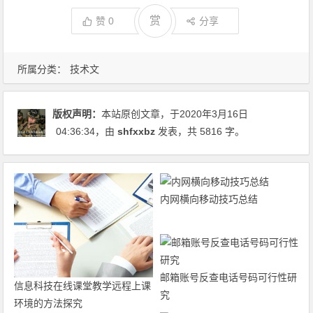
赏
赞
0
分享
所属分类：
技术文
版权声明：
本站原创文章，于2020年3月16日
04:36:34
，由
shfxxbz
发表，共 5816 字。
内网横向移动技巧总结
邮箱账号反查电话号码可行性研
信息科技在线课堂教学远程上课
究
环境的方法探究