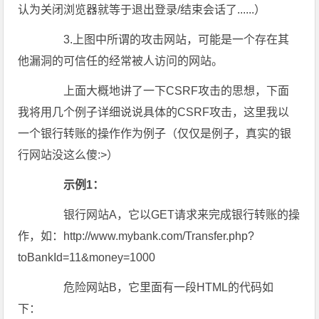
认为关闭浏览器就等于退出登录/结束会话了......）
3.上图中所谓的攻击网站，可能是一个存在其
他漏洞的可信任的经常被人访问的网站。
上面大概地讲了一下CSRF攻击的思想，下面
我将用几个例子详细说说具体的CSRF攻击，这里我以
一个银行转账的操作作为例子（仅仅是例子，真实的银
行网站没这么傻:>）
示例1：
银行网站A，它以GET请求来完成银行转账的操
作，如：http://www.mybank.com/Transfer.php?
toBankId=11&money=1000
危险网站B，它里面有一段HTML的代码如
下：