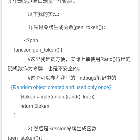
多个浏览器窗口浏览一个站点。
以下我的实现:
1).先是令牌生成函数(gen_token())：
<?php
function gen_token() {
//这里我是贪方便，实际上单使用Rand()得出的
随机数作为令牌，也是不安全的。
//这个可以参考我写的Findbugs笔记中的
《Random object created and used only once》
$token = md5(uniqid(rand(), true));
return $token;
}
2).然后是Session令牌生成函数
(gen_stoken())：