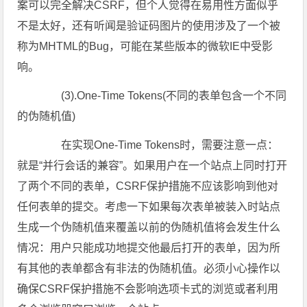
案可以完全解决CSRF，但个人觉得在易用性方面似乎
不是太好，还有听闻是验证码图片的使用涉及了一个被
称为MHTML的Bug，可能在某些版本的微软IE中受影
响。
(3).One-Time Tokens(不同的表单包含一个不同
的伪随机值)
在实现One-Time Tokens时，需要注意一点：
就是“并行会话的兼容”。如果用户在一个站点上同时打开
了两个不同的表单，CSRF保护措施不应该影响到他对
任何表单的提交。考虑一下如果每次表单被装入时站点
生成一个伪随机值来覆盖以前的伪随机值将会发生什么
情况：用户只能成功地提交他最后打开的表单，因为所
有其他的表单都含有非法的伪随机值。必须小心操作以
确保CSRF保护措施不会影响选项卡式的浏览或者利用