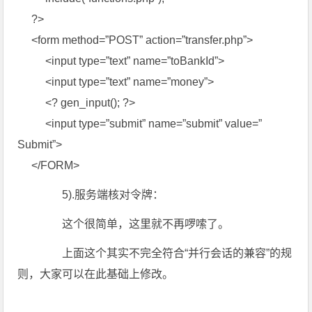
?>
<form method=”POST” action=”transfer.php”>
<input type=”text” name=”toBankId”>
<input type=”text” name=”money”>
<? gen_input(); ?>
<input type=”submit” name=”submit” value=”
Submit”>
</FORM>
5).服务端核对令牌：
这个很简单，这里就不再啰嗦了。
上面这个其实不完全符合“并行会话的兼容”的规
则，大家可以在此基础上修改。