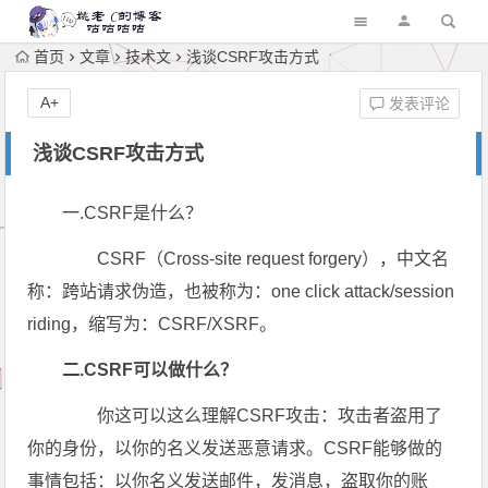
首页
文章
技术文
浅谈CSRF攻击方式
A+
发表评论
浅谈CSRF攻击方式
一.CSRF是什么？
CSRF（Cross-site request forgery），中文名
称：跨站请求伪造，也被称为：one click attack/session
riding，缩写为：CSRF/XSRF。
二.CSRF可以做什么？
你这可以这么理解CSRF攻击：攻击者盗用了
你的身份，以你的名义发送恶意请求。CSRF能够做的
事情包括：以你名义发送邮件，发消息，盗取你的账