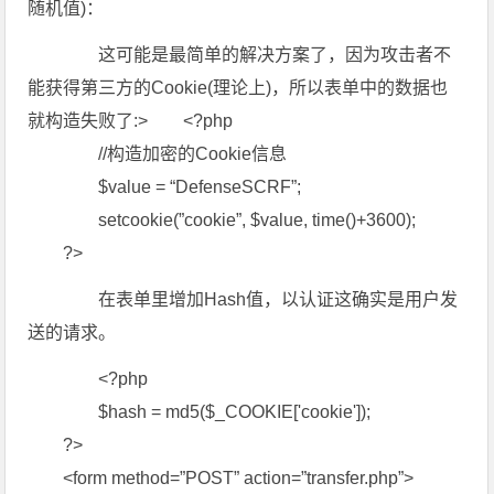
随机值)：
这可能是最简单的解决方案了，因为攻击者不
能获得第三方的Cookie(理论上)，所以表单中的数据也
就构造失败了:> <?php
//构造加密的Cookie信息
$value = “DefenseSCRF”;
setcookie(”cookie”, $value, time()+3600);
?>
在表单里增加Hash值，以认证这确实是用户发
送的请求。
<?php
$hash = md5($_COOKIE['cookie']);
?>
<form method=”POST” action=”transfer.php”>