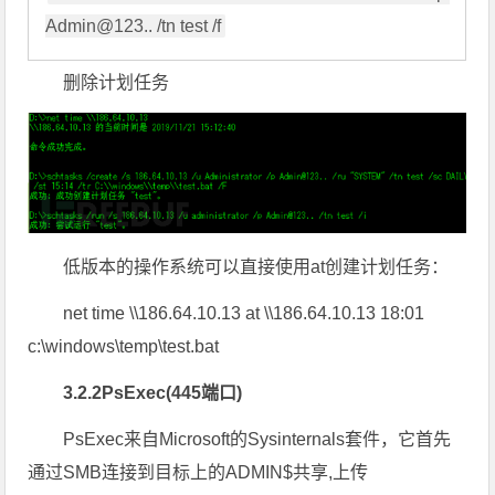
Admin@123.. /tn test /f
删除计划任务
低版本的操作系统可以直接使用at创建计划任务：
net time \\186.64.10.13 at \\186.64.10.13 18:01
c:\windows\temp\test.bat
3.2.2PsExec(445端口)
PsExec来自Microsoft的Sysinternals套件，它首先
通过SMB连接到目标上的ADMIN$共享,上传