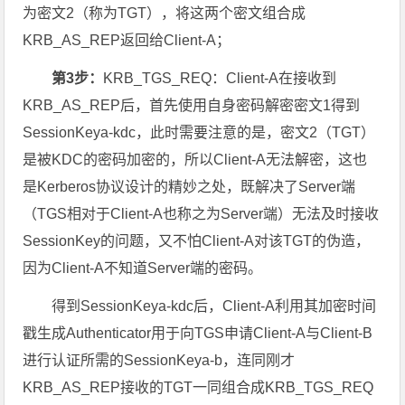
为密文2（称为TGT），将这两个密文组合成
KRB_AS_REP返回给Client-A；
第3步：
KRB_TGS_REQ：Client-A在接收到
KRB_AS_REP后，首先使用自身密码解密密文1得到
SessionKeya-kdc，此时需要注意的是，密文2（TGT）
是被KDC的密码加密的，所以Client-A无法解密，这也
是Kerberos协议设计的精妙之处，既解决了Server端
（TGS相对于Client-A也称之为Server端）无法及时接收
SessionKey的问题，又不怕Client-A对该TGT的伪造，
因为Client-A不知道Server端的密码。
得到SessionKeya-kdc后，Client-A利用其加密时间
戳生成Authenticator用于向TGS申请Client-A与Client-B
进行认证所需的SessionKeya-b，连同刚才
KRB_AS_REP接收的TGT一同组合成KRB_TGS_REQ