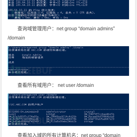
查询域管理用户：net group “domain admins”
/domain
查看所有域用户： net user /domain
查看加入域的所有计算机名：net group “domain