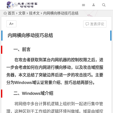
首页
文章
技术文
内网横向移动技巧总结
A+
发表评论
内网横向移动技巧总结
一、前言
在攻击者获取到某台内网机器的控制权限之后，进
一步会考虑如何在内网进行横向移动，以及攻击域控服
务器，本文总结了突破边界后进一步的攻击技巧。主要
分为Windows域认证背景介绍、技巧总结两部分。
二、Windows域介绍
将网络中多台计算机逻辑上组织到一起进行集中管
理，这种区别于工作组的逻辑环境叫做域。域是由域控