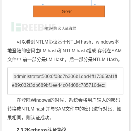
可以看到NTLM协议基于NTLM hash，windows本
地登陆的密码由LM hash和NTLM hash组成,存储在SAM
文件中,前一部分是LM Hash，后一部分是NTLM Hash。
administrator:500:6f08d7b306b1dad4ff17365faf1ff
e89:032f3db689bf1ee44c04d08c785710de:::
在登陆Windows的时候，系统会将用户输入的密码
转换成NTLM hash并与SAM文件中的密码进行对比，如
果相同，则认证成功。
2.3.2Kerberos认证协议