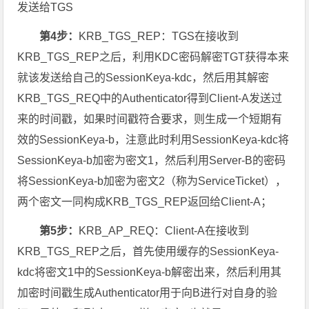
发送给TGS
第4步：
KRB_TGS_REP：TGS在接收到
KRB_TGS_REP之后，利用KDC密码解密TGT获得本来
就该发送给自己的SessionKeya-kdc，然后用其解密
KRB_TGS_REQ中的Authenticator得到Client-A发送过
来的时间戳，如果时间戳符合要求，则生成一个短期有
效的SessionKeya-b，注意此时利用SessionKeya-kdc将
SessionKeya-b加密为密文1，然后利用Server-B的密码
将SessionKeya-b加密为密文2（称为ServiceTicket），
两个密文一同构成KRB_TGS_REP返回给Client-A；
第5步：
KRB_AP_REQ：Client-A在接收到
KRB_TGS_REP之后，首先使用缓存的SessionKeya-
kdc将密文1中的SessionKeya-b解密出来，然后利用其
加密时间戳生成Authenticator用于向B进行对自身的验