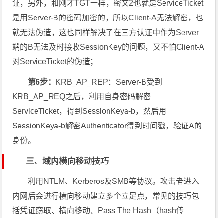
证，另外，和刚才TGT一样，密文2也就是ServiceTicket
是用Server-B的密码加密的，所以Client-A无法解密，也
就无法伪造，这也同样解决了在三方认证中作为Server
端的B无法及时接收SessionKey的问题，又不怕Client-A
对ServiceTicket的伪造；
第6步：
KRB_AP_REP：Server-B受到
KRB_AP_REQ之后，利用自身密码解密
ServiceTicket，得到SessionKeya-b，然后用
SessionKeya-b解密Authenticator得到时间戳，验证A的
身份。
三、域内横向移动技巧
利用NTLM、Kerberos及SMB等协议。攻击者进入
内网后会进行横向移动建立多个立足点，常见的技巧包
括凭证窃取、横向移动、Pass The Hash（hash传